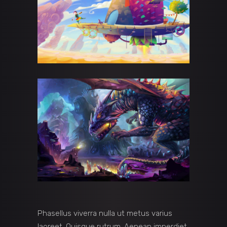
Phasellus viverra nulla ut metus varius
laoreet. Quisque rutrum. Aenean imperdiet.