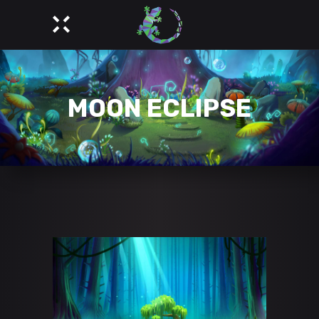
MOON ECLIPSE