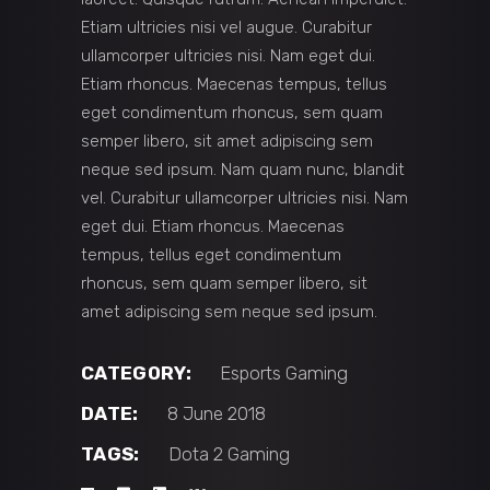
Etiam ultricies nisi vel augue. Curabitur
ullamcorper ultricies nisi. Nam eget dui.
Etiam rhoncus. Maecenas tempus, tellus
eget condimentum rhoncus, sem quam
semper libero, sit amet adipiscing sem
neque sed ipsum. Nam quam nunc, blandit
vel. Curabitur ullamcorper ultricies nisi. Nam
eget dui. Etiam rhoncus. Maecenas
tempus, tellus eget condimentum
rhoncus, sem quam semper libero, sit
amet adipiscing sem neque sed ipsum.
CATEGORY:
Esports
Gaming
DATE:
8 June 2018
TAGS:
Dota 2
Gaming