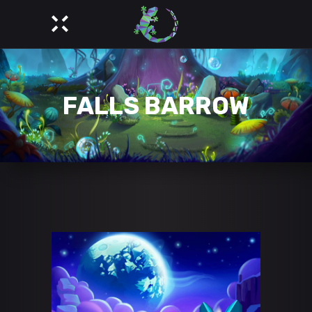
FALLS BARROW