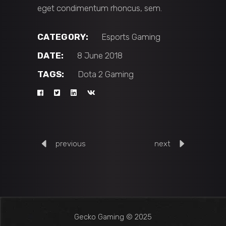
eget condimentum rhoncus, sem.
CATEGORY:
Esports
Gaming
DATE:
8 June 2018
TAGS:
Dota 2
Gaming
previous
next
Gecko Gaming © 2025